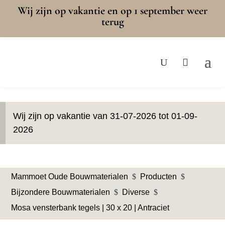
Wij zijn op vakantie en op 1 september weer
terug
Wij zijn op vakantie van 31-07-2026 tot 01-09-
2026
Mammoet Oude Bouwmaterialen
$
Producten
$
Bijzondere Bouwmaterialen
$
Diverse
$
Mosa vensterbank tegels | 30 x 20 | Antraciet