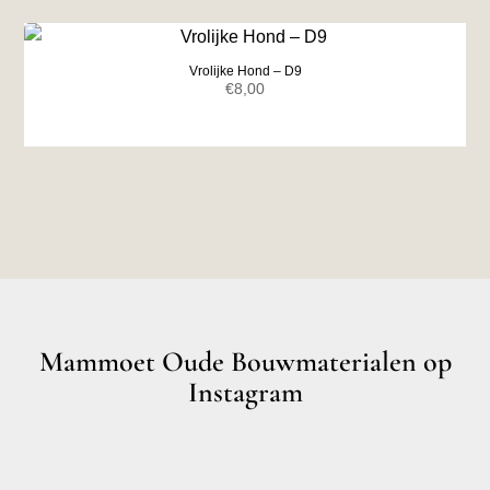
Vrolijke Hond – D9
€
8,00
Mammoet Oude Bouwmaterialen op
Instagram