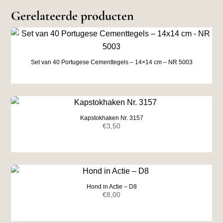
Gerelateerde producten
Set van 40 Portugese Cementtegels – 14×14 cm – NR 5003
Kapstokhaken Nr. 3157
€
3,50
Hond in Actie – D8
€
8,00