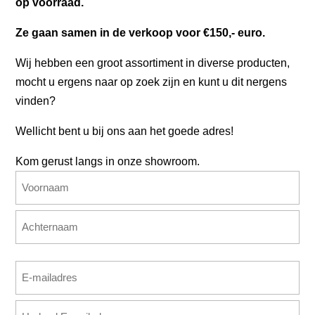
op voorraad.
Ze gaan samen in de verkoop voor €150,- euro.
Wij hebben een groot assortiment in diverse producten,
mocht u ergens naar op zoek zijn en kunt u dit nergens
vinden?
Wellicht bent u bij ons aan het goede adres!
Kom gerust langs in onze showroom.
Naam
(Vereist)
Voornaam
Achternaam
E-
mailadres
E-
(Vereist)