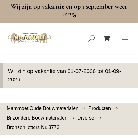
Wij zijn op vakantie en op 1 september weer
terug
Wij zijn op vakantie van 31-07-2026 tot 01-09-
2026
Mammoet Oude Bouwmaterialen
Producten
$
$
Bijzondere Bouwmaterialen
Diverse
$
$
Bronzen letters Nr. 3773