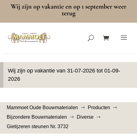
Wij zijn op vakantie en op 1 september weer
terug
Wij zijn op vakantie van 31-07-2026 tot 01-09-
2026
Mammoet Oude Bouwmaterialen
Producten
$
$
Bijzondere Bouwmaterialen
Diverse
$
$
Gietijzeren steunen Nr. 3732