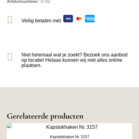
Artikelnummer:
3732

Veilig betalen met

Niet helemaal wat je zoekt? Bezoek ons aanbod
op locatie! Helaas kunnen wij niet alles online
plaatsen.
Gerelateerde producten
Kapstokhaken Nr. 3157