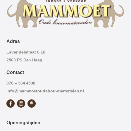
Adres
Lavendelstraat 6,16,
2563 PS Den Haag
Contact
070 – 364 4538
info@mammoetoudebouwmaterialen.nl
Openingstijden