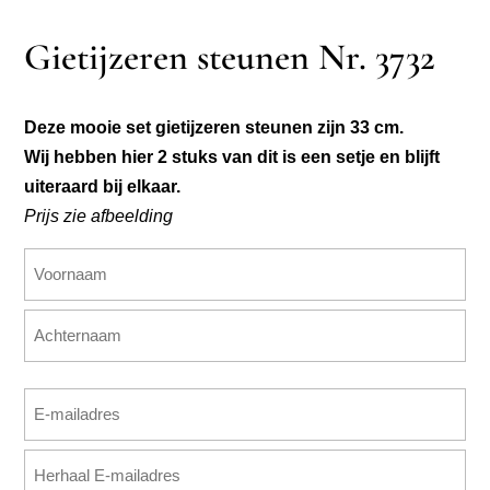
Gietijzeren steunen Nr. 3732
Deze mooie set gietijzeren steunen zijn 33 cm.
Wij hebben hier 2 stuks van dit is een setje en blijft
uiteraard bij elkaar.
Prijs zie afbeelding
Naam
(Vereist)
Voornaam
Achternaam
E-
mailadres
E-
(Vereist)
mailadres