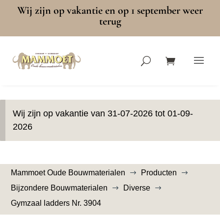
Wij zijn op vakantie en op 1 september weer
terug
Wij zijn op vakantie van 31-07-2026 tot 01-09-
2026
Mammoet Oude Bouwmaterialen
Producten
$
$
Bijzondere Bouwmaterialen
Diverse
$
$
Gymzaal ladders Nr. 3904