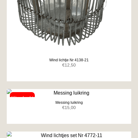
Wind lichtje Nr 4138-21
€
12,50
Messing luikring
€
15,00