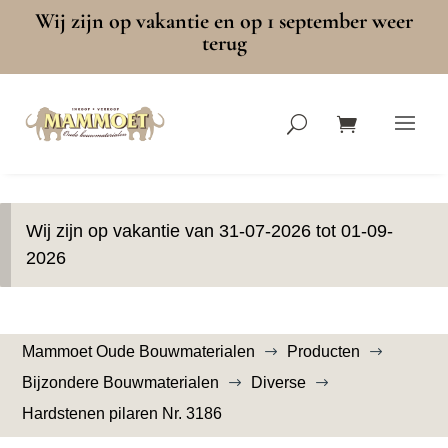
Wij zijn op vakantie en op 1 september weer
terug
Wij zijn op vakantie van 31-07-2026 tot 01-09-
2026
Mammoet Oude Bouwmaterialen
Producten
$
$
Bijzondere Bouwmaterialen
Diverse
$
$
Hardstenen pilaren Nr. 3186