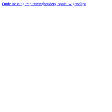
Oude messing trapleuninghouders, opnieuw gepolijst