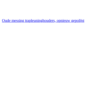
Oude messing trapleuninghouders, opnieuw gepolijst