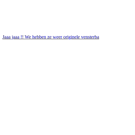
Jaaa jaaa !! We hebben ze weer originele vensterba