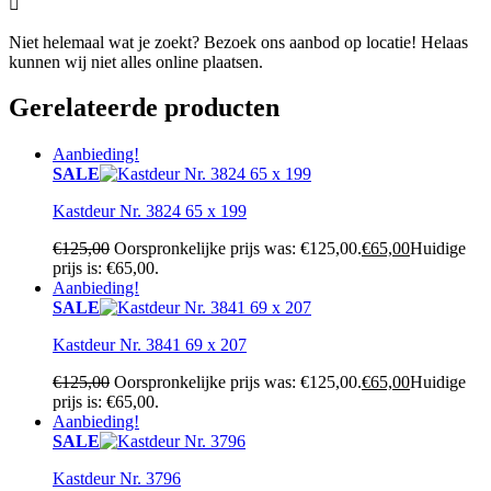

Niet helemaal wat je zoekt? Bezoek ons aanbod op locatie! Helaas
kunnen wij niet alles online plaatsen.
Gerelateerde producten
Aanbieding!
SALE
Kastdeur Nr. 3824 65 x 199
€
125,00
Oorspronkelijke prijs was: €125,00.
€
65,00
Huidige
prijs is: €65,00.
Aanbieding!
SALE
Kastdeur Nr. 3841 69 x 207
€
125,00
Oorspronkelijke prijs was: €125,00.
€
65,00
Huidige
prijs is: €65,00.
Aanbieding!
SALE
Kastdeur Nr. 3796