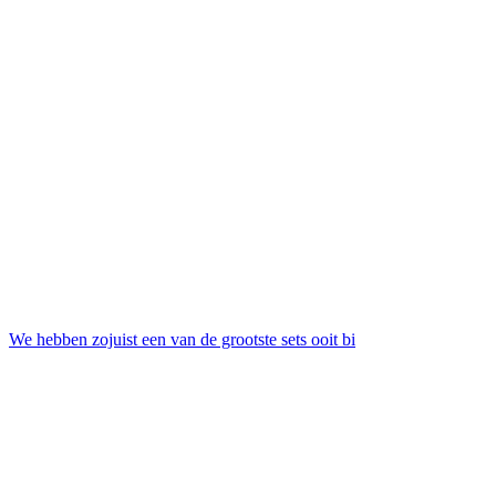
We hebben zojuist een van de grootste sets ooit bi