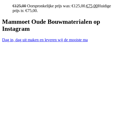
€
125,00
Oorspronkelijke prijs was: €125,00.
€
75,00
Huidige
prijs is: €75,00.
Mammoet Oude Bouwmaterialen op
Instagram
Dag in, dag uit maken en leveren wij de mooiste ma