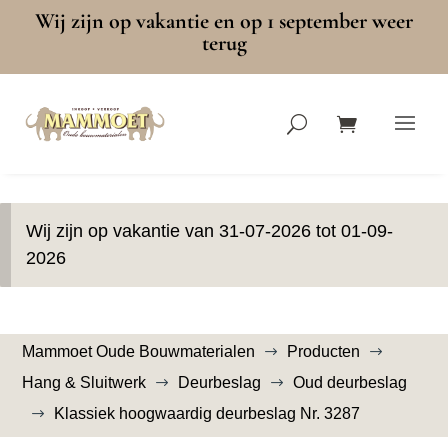
Wij zijn op vakantie en op 1 september weer
terug
Wij zijn op vakantie van 31-07-2026 tot 01-09-
2026
Mammoet Oude Bouwmaterialen
Producten
$
$
Hang & Sluitwerk
Deurbeslag
Oud deurbeslag
$
$
Klassiek hoogwaardig deurbeslag Nr. 3287
$