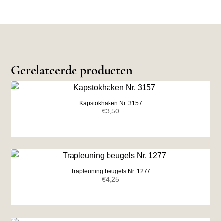
Gerelateerde producten
Kapstokhaken Nr. 3157
€
3,50
Trapleuning beugels Nr. 1277
€
4,25