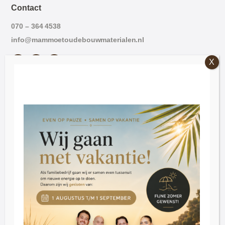
Contact
070 – 364 4538
info@mammoetoudebouwmaterialen.nl
Openingstijden
Vrijdag: 09:00 – 16:30.
Zaterdag: 09:30 – 16:30
Dinsdag t/m donderdag op afspraak
Klantenservice
Blog