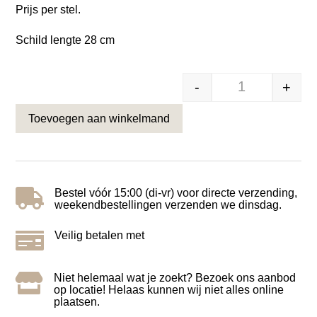
Prijs per stel.
Schild lengte 28 cm
-
+
Klassiek hoogw
Toevoegen aan winkelmand

Bestel vóór 15:00 (di-vr) voor directe verzending,
weekendbestellingen verzenden we dinsdag.

Veilig betalen met

Niet helemaal wat je zoekt? Bezoek ons aanbod
op locatie! Helaas kunnen wij niet alles online
plaatsen.