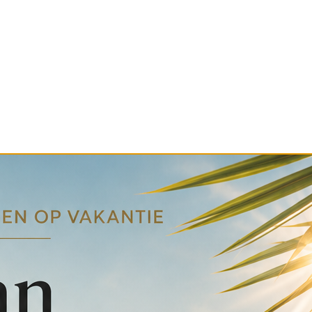
en wij niet alles online plaatsen.