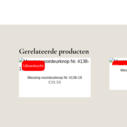
Gerelateerde producten
Mes
Messing voordeurknop Nr. 4138-19
€
39,99