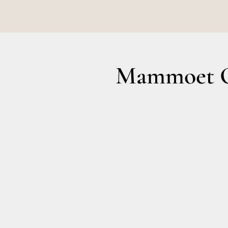
Mammoet O