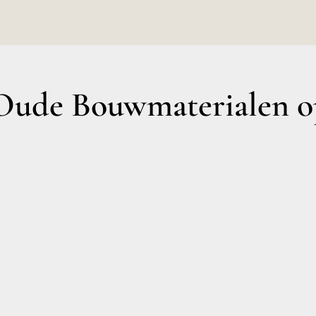
ude Bouwmaterialen op