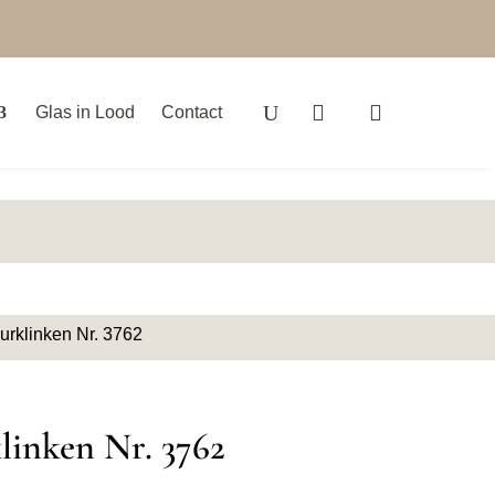
Glas in Lood
Contact
urklinken Nr. 3762
linken Nr. 3762