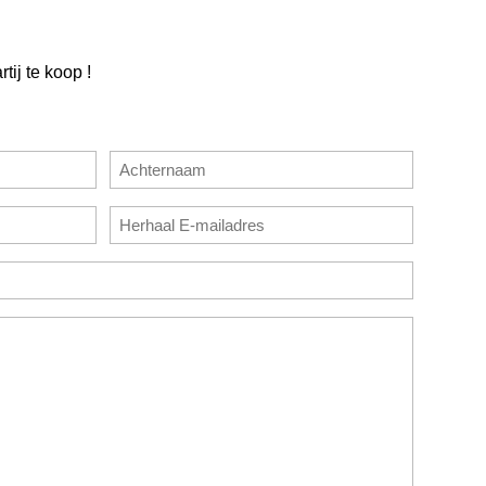
tij te koop !
Achternaam
E-
mailadres
bevestigen