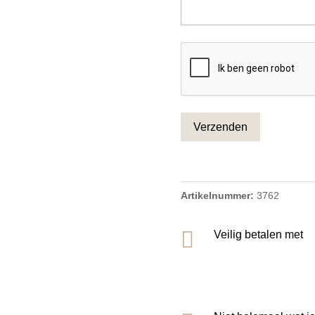
CAPTCHA
Artikelnummer:
3762

Veilig betalen met