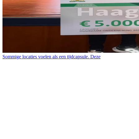
Sommige locaties voelen als een tijdcapsule. Deze