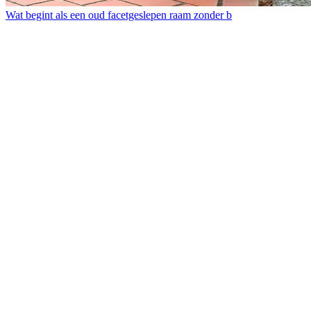
Wat begint als een oud facetgeslepen raam zonder b