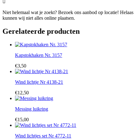

Niet helemaal wat je zoekt? Bezoek ons aanbod op locatie! Helaas
kunnen wij niet alles online plaatsen.
Gerelateerde producten
Kapstokhaken Nr. 3157
€
3,50
Wind lichtje Nr 4138-21
€
12,50
Messing luikring
€
15,00
Wind lichtjes set Nr 4772-11