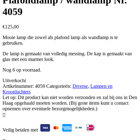
4059
€
125,00
Mooie lamp die zowel als plafond lamp als wandlamp is te
gebruiken.
De lamp is gemaakt van volledig messing. De kap is gemaakt van
glas met een marmer look.
Nog 6 op voorraad.
Uitverkocht
Artikelnummer:
4059
Categorieën:
Diverse
,
Lampen en
Kroonluchters
Let op: Dit product kan niet worden verzonden en zal bij ons in Den
Haag opgehaald moeten worden. (Bij grote items kunt u contact
opnemen over eventuele bezorgmogelijkheden.)

Veilig betalen met