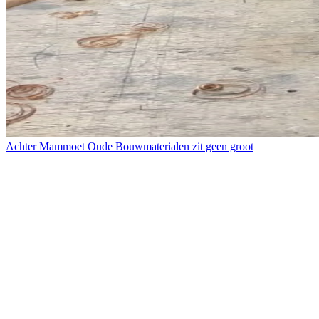
Achter Mammoet Oude Bouwmaterialen zit geen groot