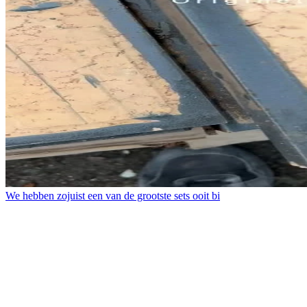
We hebben zojuist een van de grootste sets ooit bi