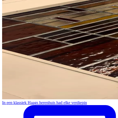
In een klassiek Haags herenhuis had elke verdiepin