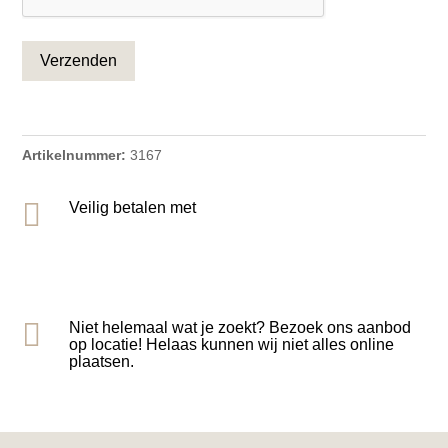
Artikelnummer:
3167

Veilig betalen met

Niet helemaal wat je zoekt? Bezoek ons aanbod
op locatie! Helaas kunnen wij niet alles online
plaatsen.