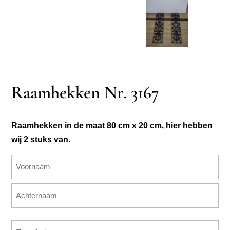
Raamhekken Nr. 3167
Raamhekken in de maat 80 cm x 20 cm, hier hebben
wij 2 stuks van.
Naam
(Vereist)
Voornaam
Achternaam
E-