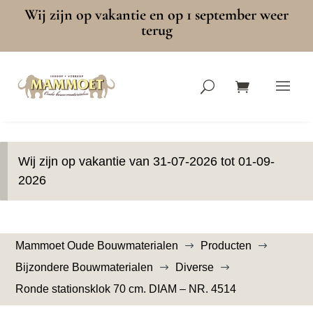
Wij zijn op vakantie en op 1 september weer
terug
Wij zijn op vakantie van 31-07-2026 tot 01-09-
2026
Mammoet Oude Bouwmaterialen
Producten
$
$
Bijzondere Bouwmaterialen
Diverse
$
$
Ronde stationsklok 70 cm. DIAM – NR. 4514