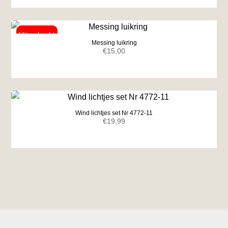
Messing luikring
€
15,00
Wind lichtjes set Nr 4772-11
€
19,99