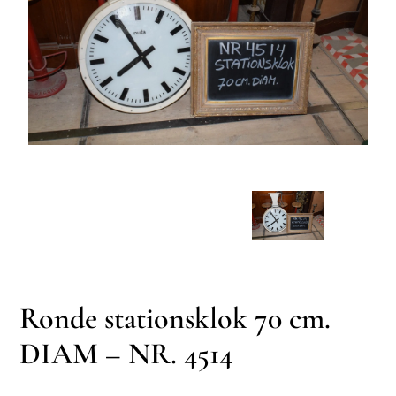
Ronde stationsklok 70 cm.
DIAM – NR. 4514