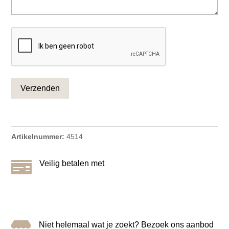
CAPTCHA
Artikelnummer:
4514

Veilig betalen met

Niet helemaal wat je zoekt? Bezoek ons aanbod