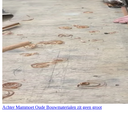
Achter Mammoet Oude Bouwmaterialen zit geen groot