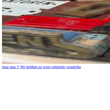
Jaaa jaaa !! We hebben ze weer originele vensterba