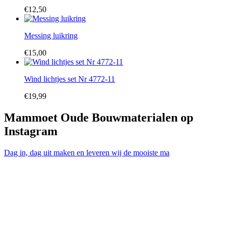
€
12,50
Messing luikring
€
15,00
Wind lichtjes set Nr 4772-11
€
19,99
Mammoet Oude Bouwmaterialen op
Instagram
Dag in, dag uit maken en leveren wij de mooiste ma