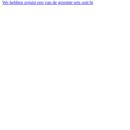
We hebben zojuist een van de grootste sets ooit bi