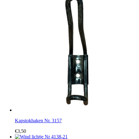
Kapstokhaken Nr. 3157
€
3,50