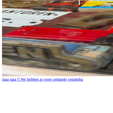
Jaaa jaaa !! We hebben ze weer originele vensterba