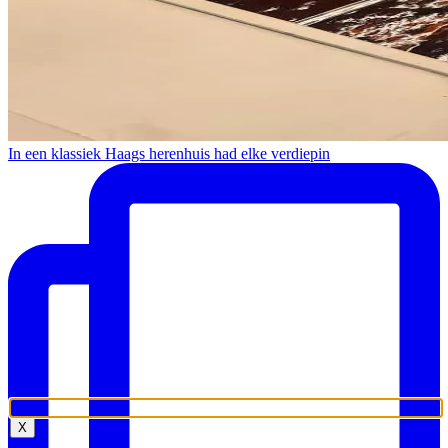
In een klassiek Haags herenhuis had elke verdiepin
X