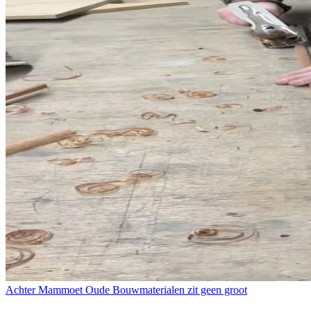
Achter Mammoet Oude Bouwmaterialen zit geen groot