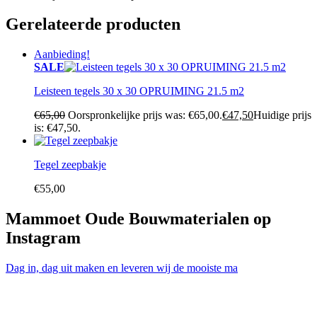
Gerelateerde producten
Aanbieding!
SALE
Leisteen tegels 30 x 30 OPRUIMING 21.5 m2
€
65,00
Oorspronkelijke prijs was: €65,00.
€
47,50
Huidige prijs
is: €47,50.
Tegel zeepbakje
€
55,00
Mammoet Oude Bouwmaterialen op
Instagram
Dag in, dag uit maken en leveren wij de mooiste ma