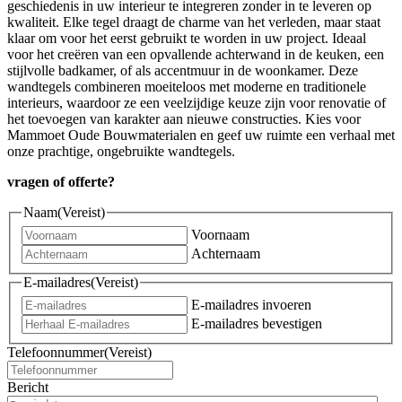
geschiedenis in uw interieur te integreren zonder in te leveren op
kwaliteit. Elke tegel draagt de charme van het verleden, maar staat
klaar om voor het eerst gebruikt te worden in uw project. Ideaal
voor het creëren van een opvallende achterwand in de keuken, een
stijlvolle badkamer, of als accentmuur in de woonkamer. Deze
wandtegels combineren moeiteloos met moderne en traditionele
interieurs, waardoor ze een veelzijdige keuze zijn voor renovatie of
het toevoegen van karakter aan nieuwe constructies. Kies voor
Mammoet Oude Bouwmaterialen en geef uw ruimte een verhaal met
onze prachtige, ongebruikte wandtegels.
vragen of offerte?
Naam
(Vereist)
Voornaam
Achternaam
E-mailadres
(Vereist)
E-mailadres invoeren
E-mailadres bevestigen
Telefoonnummer
(Vereist)
Bericht