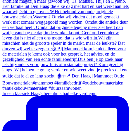
In een klassiek Haags herenhuis had elke verdiepin