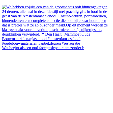
Wat begint als een oud facetgeslepen raam zonder b