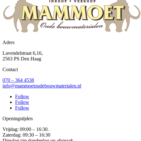
Adres
Lavendelstraat 6,16,
2563 PS Den Haag
Contact
070 – 364 4538
info@mammoetoudebouwmaterialen.nl
Follow
Follow
Follow
Openingstijden
Vrijdag: 09:00 – 16:30.
Zaterdag: 09:30 – 16:30
Dinsdag t/m donderdag op afspraak