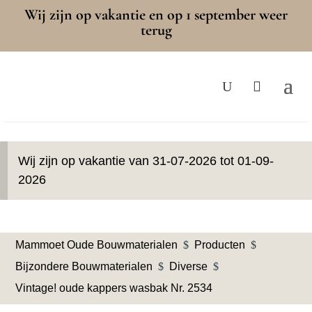
Wij zijn op vakantie en op 1 september weer
terug
Wij zijn op vakantie van 31-07-2026 tot 01-09-
2026
Mammoet Oude Bouwmaterialen
$
Producten
$
Bijzondere Bouwmaterialen
$
Diverse
$
Vintage! oude kappers wasbak Nr. 2534