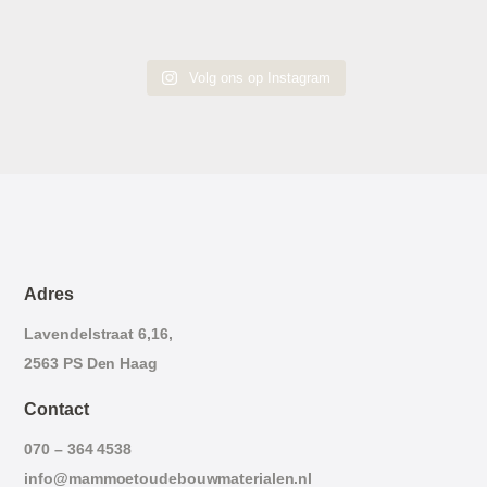
Volg ons op Instagram
Adres
Lavendelstraat 6,16,
2563 PS Den Haag
Contact
070 – 364 4538
info@mammoetoudebouwmaterialen.nl