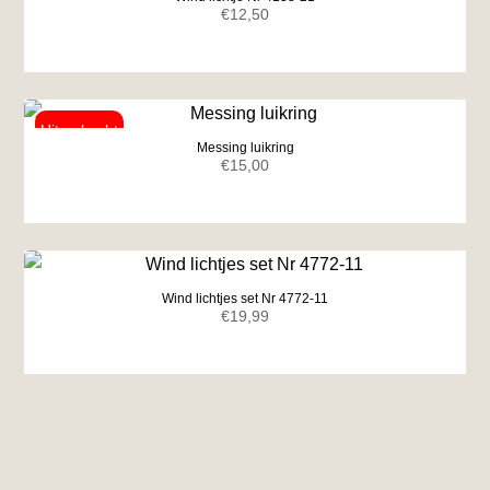
€
12,50
Messing luikring
€
15,00
Wind lichtjes set Nr 4772-11
€
19,99