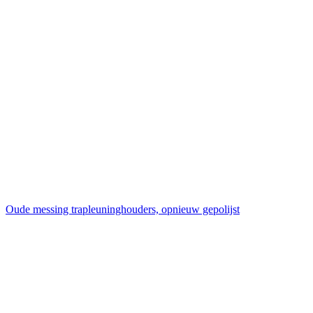
Oude messing trapleuninghouders, opnieuw gepolijst