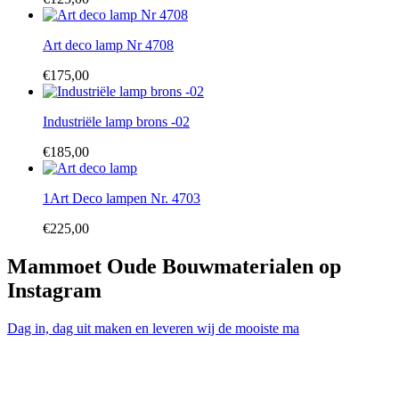
Art deco lamp Nr 4708
€
175,00
Industriële lamp brons -02
€
185,00
1Art Deco lampen Nr. 4703
€
225,00
Mammoet Oude Bouwmaterialen op
Instagram
Dag in, dag uit maken en leveren wij de mooiste ma