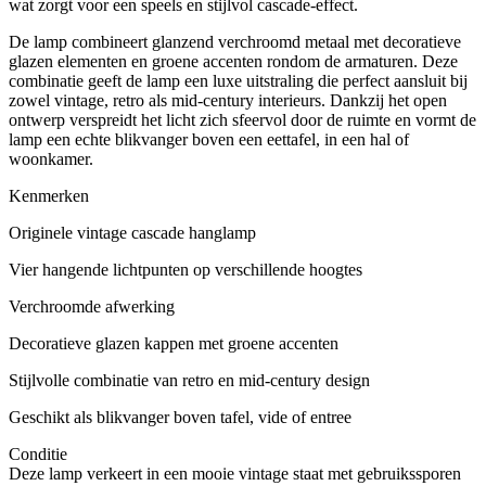
wat zorgt voor een speels en stijlvol cascade-effect.
De lamp combineert glanzend verchroomd metaal met decoratieve
glazen elementen en groene accenten rondom de armaturen. Deze
combinatie geeft de lamp een luxe uitstraling die perfect aansluit bij
zowel vintage, retro als mid-century interieurs. Dankzij het open
ontwerp verspreidt het licht zich sfeervol door de ruimte en vormt de
lamp een echte blikvanger boven een eettafel, in een hal of
woonkamer.
Kenmerken
Originele vintage cascade hanglamp
Vier hangende lichtpunten op verschillende hoogtes
Verchroomde afwerking
Decoratieve glazen kappen met groene accenten
Stijlvolle combinatie van retro en mid-century design
Geschikt als blikvanger boven tafel, vide of entree
Conditie
Deze lamp verkeert in een mooie vintage staat met gebruikssporen