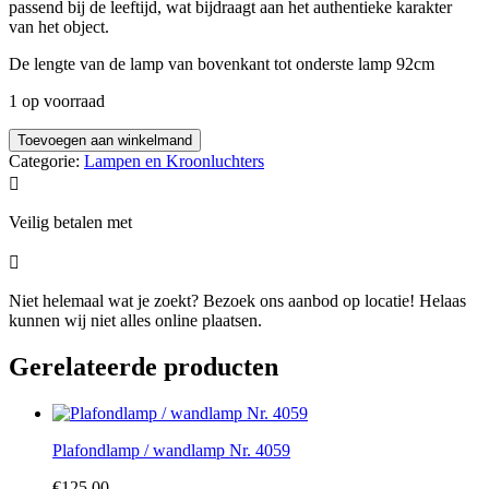
passend bij de leeftijd, wat bijdraagt aan het authentieke karakter
van het object.
De lengte van de lamp van bovenkant tot onderste lamp 92cm
1 op voorraad
Toevoegen aan winkelmand
Categorie:
Lampen en Kroonluchters

Veilig betalen met

Niet helemaal wat je zoekt? Bezoek ons aanbod op locatie! Helaas
kunnen wij niet alles online plaatsen.
Gerelateerde producten
Plafondlamp / wandlamp Nr. 4059
€
125,00