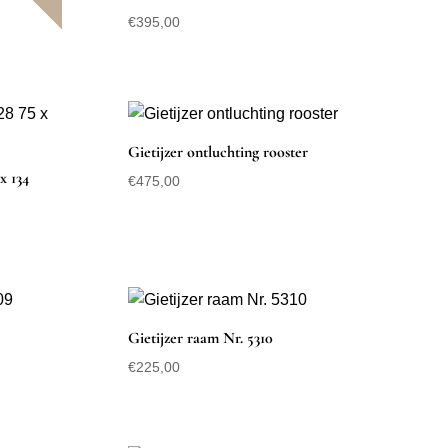
€
395,00
Gietijzer ontluchting rooster
x 134
€
475,00
Gietijzer raam Nr. 5310
€
225,00