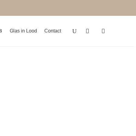
Glas in Lood
Contact