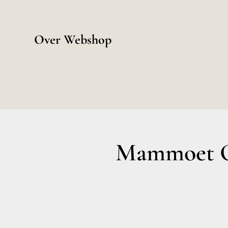
Over Webshop
Mammoet O