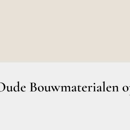
ude Bouwmaterialen op