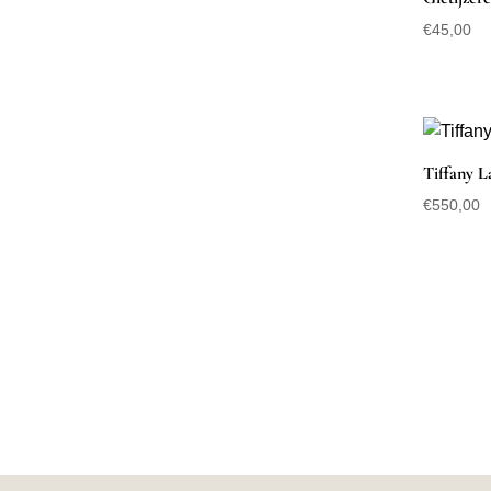
€
45,00
Tiffany L
€
550,00