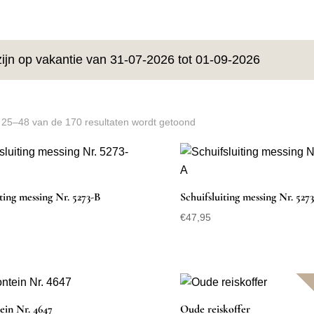
zijn op vakantie van 31-07-2026 tot 01-09-2026
 25–48 van de 170 resultaten wordt getoond
iting messing Nr. 5273-B
Schuifsluiting messing Nr. 527
€
47,95
in Nr. 4647
Oude reiskoffer