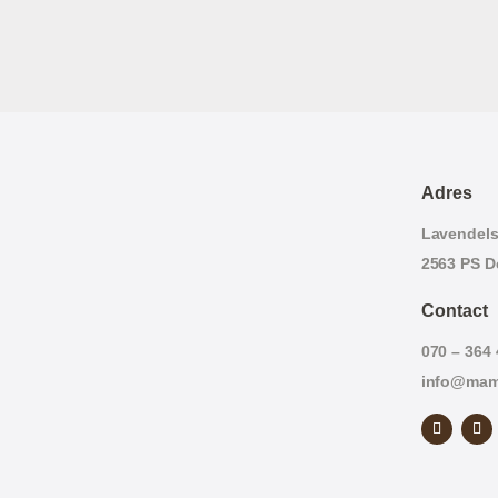
Adres
Lavendelst
2563 PS D
Contact
070 – 364
info@mam