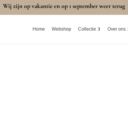
Wij zijn op vakantie en op 1 september weer terug
Home
Webshop
Collectie
Over ons
Webshop