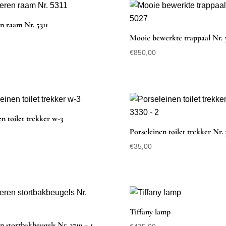
en raam Nr. 5311
Mooie bewerkte trappaal Nr. 
€
850,00
en toilet trekker w-3
Porseleinen toilet trekker Nr. 
€
35,00
Tiffany lamp
n stortbakbeugels Nr. 3719 – 1