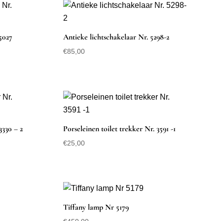
5027
Antieke lichtschakelaar Nr. 5298-2
€
85,00
3330 – 2
Porseleinen toilet trekker Nr. 3591 -1
€
25,00
Tiffany lamp Nr 5179