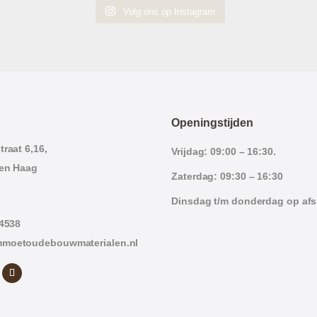
Volg ons op Instagram
Openingstijden
raat 6,16,
Vrijdag: 09:00 – 16:30.
en Haag
Zaterdag: 09:30 – 16:30
Dinsdag t/m donderdag op af
 4538
moetoudebouwmaterialen.nl